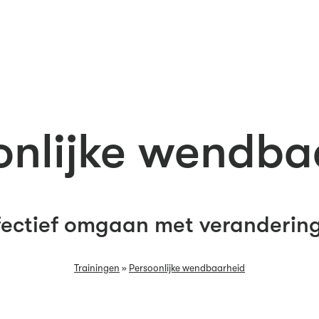
onlijke wendba
fectief omgaan met veranderin
Trainingen
»
Persoonlijke wendbaarheid