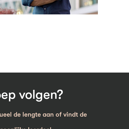
oep volgen?
ueel de lengte aan of vindt de