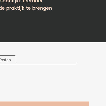
soonlijke leerdoel
de praktijk te brengen
Kosten