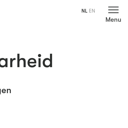
NL
EN
Menu
arheid
gen