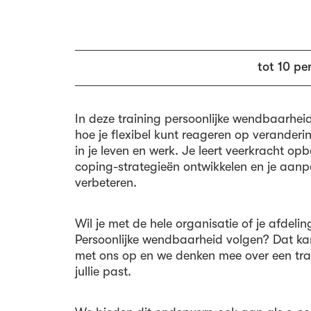
tot 10 pe
In deze training persoonlijke wendbaarhei
hoe je flexibel kunt reageren op verander
in je leven en werk. Je leert veerkracht op
coping-strategieën ontwikkelen en je aa
verbeteren.
Wil je met de hele organisatie of je afdelin
Persoonlijke wendbaarheid volgen? Dat k
met ons op en we denken mee over een trai
jullie past.