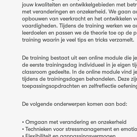
jouw kwaliteiten en ontwikkelgebieden met bet
met veranderingen en onzekerheid. We gaan a
opbouwen van veerkracht en het ontwikkelen 
vaardigheden. Tijdens de training werken we a
leerdoelen en passen we de theorie toe op de pr
training waarin je veel tips en tricks verzamelt.
De training bestaat uit een online module die j
de eerste trainingsdag individueel in je eigen ti
classroom gedeelte. In de online module vind je
tijdens de trainingsdagen behandelen. Deze zi
toepassingsopdrachten en zelfreflectie oefenin
De volgende onderwerpen komen aan bod:
• Omgaan met verandering en onzekerheid
• Technieken voor stressmanagement en emotio
• Flexibiliteit en aanpassingsvermogen