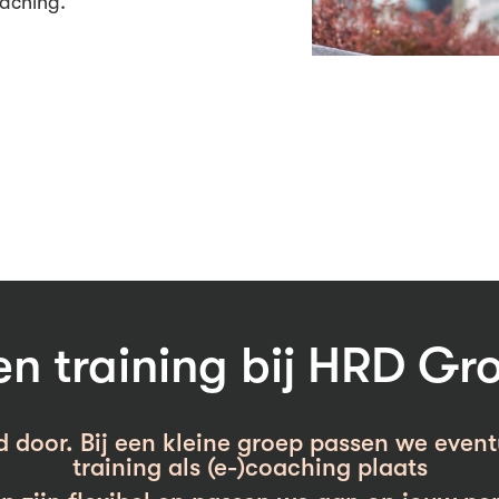
aching.
 training bij HRD Gr
d door. Bij een kleine groep passen we event
training als (e-)coaching plaats