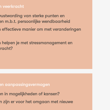
 veerkracht
wustwording van sterke punten en
en m.b.t. persoonlijke wendbaarheid
n effectieve manier om met veranderingen
n
n helpen je met stressmanagement en
kracht?
it en aanpassingsvermogen
en in mogelijkheden of kansen?
n zijn er voor het omgaan met nieuwe