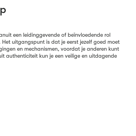
ap
vanuit een leidinggevende of beïnvloedende rol
Het uitgangspunt is dat je eerst jezelf goed moet
igingen en mechanismen, voordat je anderen kunt
it authenticiteit kun je een veilige en uitdagende