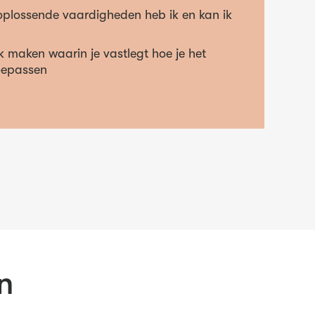
plossende vaardigheden heb ik en kan ik
 maken waarin je vastlegt hoe je het
oepassen
n