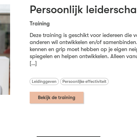
Persoonlijk leidersch
Training
Deze training is geschikt voor iedereen die 
anderen wil ontwikkelen en/of samenbinden. 
kennen en grip moet hebben op je eigen ne
spiegelen en helpen ontwikkelen. Alleen vanu
[…]
Leidinggeven
Persoonlijke effectiviteit
Bekijk de training