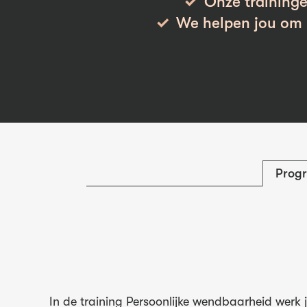
Onze traininge
We helpen jou om h
Prog
In de training Persoonlijke wendbaarheid werk