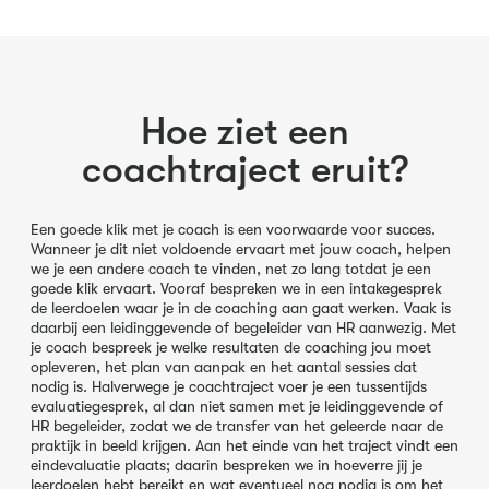
Hoe ziet een
coachtraject eruit?
Een goede klik met je coach is een voorwaarde voor succes.
Wanneer je dit niet voldoende ervaart met jouw coach, helpen
we je een andere coach te vinden, net zo lang totdat je een
goede klik ervaart. Vooraf bespreken we in een intakegesprek
de leerdoelen waar je in de coaching aan gaat werken. Vaak is
daarbij een leidinggevende of begeleider van HR aanwezig. Met
je coach bespreek je welke resultaten de coaching jou moet
opleveren, het plan van aanpak en het aantal sessies dat
nodig is. Halverwege je coachtraject voer je een tussentijds
evaluatiegesprek, al dan niet samen met je leidinggevende of
HR begeleider, zodat we de transfer van het geleerde naar de
praktijk in beeld krijgen. Aan het einde van het traject vindt een
eindevaluatie plaats; daarin bespreken we in hoeverre jij je
leerdoelen hebt bereikt en wat eventueel nog nodig is om het