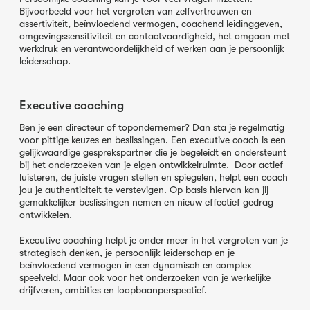
Bijvoorbeeld voor het vergroten van zelfvertrouwen en
assertiviteit, beïnvloedend vermogen, coachend leidinggeven,
omgevingssensitiviteit en contactvaardigheid, het omgaan met
werkdruk en verantwoordelijkheid of werken aan je persoonlijk
leiderschap.
Executive coaching
Ben je een directeur of topondernemer? Dan sta je regelmatig
voor pittige keuzes en beslissingen. Een executive coach is een
gelijkwaardige gesprekspartner die je begeleidt en ondersteunt
bij het onderzoeken van je eigen ontwikkelruimte. Door actief
luisteren, de juiste vragen stellen en spiegelen, helpt een coach
jou je authenticiteit te verstevigen. Op basis hiervan kan jij
gemakkelijker beslissingen nemen en nieuw effectief gedrag
ontwikkelen.
Executive coaching helpt je onder meer in het vergroten van je
strategisch denken, je persoonlijk leiderschap en je
beïnvloedend vermogen in een dynamisch en complex
speelveld. Maar ook voor het onderzoeken van je werkelijke
drijfveren, ambities en loopbaanperspectief.