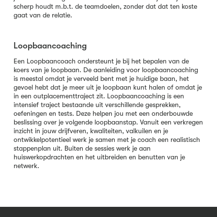
scherp houdt m.b.t. de teamdoelen, zonder dat dat ten koste
gaat van de relatie.
Loopbaancoaching
Een Loopbaancoach ondersteunt je bij het bepalen van de
koers van je loopbaan. De aanleiding voor loopbaancoaching
is meestal omdat je verveeld bent met je huidige baan, het
gevoel hebt dat je meer uit je loopbaan kunt halen of omdat je
in een outplacementtraject zit. Loopbaancoaching is een
intensief traject bestaande uit verschillende gesprekken,
oefeningen en tests. Deze helpen jou met een onderbouwde
beslissing over je volgende loopbaanstap. Vanuit een verkregen
inzicht in jouw drijfveren, kwaliteiten, valkuilen en je
ontwikkelpotentieel werk je samen met je coach een realistisch
stappenplan uit. Buiten de sessies werk je aan
huiswerkopdrachten en het uitbreiden en benutten van je
netwerk.