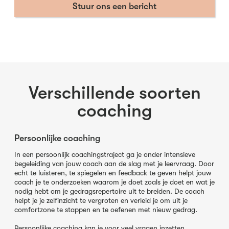
Stuur ons een bericht
Verschillende soorten
coaching
Persoonlijke coaching
In een persoonlijk coachingstraject ga je onder intensieve
begeleiding van jouw coach aan de slag met je leervraag. Door
echt te luisteren, te spiegelen en feedback te geven helpt jouw
coach je te onderzoeken waarom je doet zoals je doet en wat je
nodig hebt om je gedragsrepertoire uit te breiden. De coach
helpt je je zelfinzicht te vergroten en verleid je om uit je
comfortzone te stappen en te oefenen met nieuw gedrag.
Persoonlijke coaching kan je voor veel vragen inzetten.