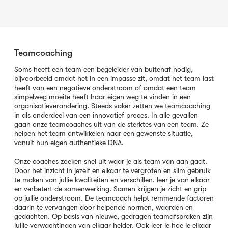
Teamcoaching
Soms heeft een team een begeleider van buitenaf nodig,
bijvoorbeeld omdat het in een impasse zit, omdat het team last
heeft van een negatieve onderstroom of omdat een team
simpelweg moeite heeft haar eigen weg te vinden in een
organisatieverandering. Steeds vaker zetten we teamcoaching
in als onderdeel van een innovatief proces. In alle gevallen
gaan onze teamcoaches uit van de sterktes van een team. Ze
helpen het team ontwikkelen naar een gewenste situatie,
vanuit hun eigen authentieke DNA.
Onze coaches zoeken snel uit waar je als team van aan gaat.
Door het inzicht in jezelf en elkaar te vergroten en slim gebruik
te maken van jullie kwaliteiten en verschillen, leer je van elkaar
en verbetert de samenwerking. Samen krijgen je zicht en grip
op jullie onderstroom. De teamcoach helpt remmende factoren
daarin te vervangen door helpende normen, waarden en
gedachten. Op basis van nieuwe, gedragen teamafspraken zijn
jullie verwachtingen van elkaar helder. Ook leer je hoe je elkaar