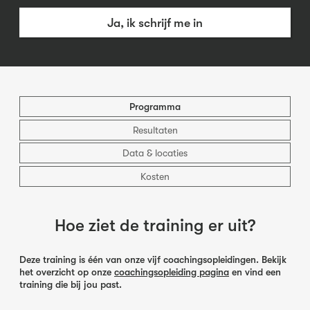
Ja, ik schrijf me in
Programma
Resultaten
Data & locaties
Kosten
Hoe ziet de training er uit?
Deze training is één van onze vijf coachingsopleidingen. Bekijk
het overzicht op onze
coachingsopleiding pagina
en vind een
training die bij jou past.