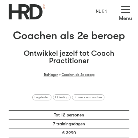
NL
EN
Menu
Coachen als 2e beroep
Ontwikkel jezelf tot Coach
Practitioner
Trainingen
»
Coachen als 2e beroep
Begeleiden
Opleiding
Trainers en coaches
Tot 12 personen
7 trainingsdagen
€ 3990