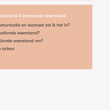
unicatie & emotionele weerstand
municatie en wanneer zet ik het in?
motionele weerstand?
tionele weerstand om?
 acteur