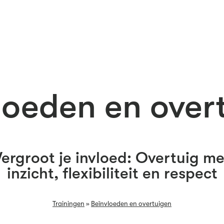
loeden en over
Vergroot je invloed: Overtuig me
inzicht, flexibiliteit en respect
Trainingen
»
Beïnvloeden en overtuigen