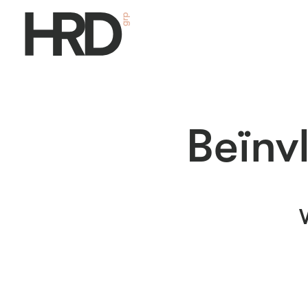
Beïnv