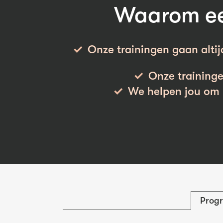
Waarom een
Onze trainingen gaan altij
Onze traininge
We helpen jou om h
Prog