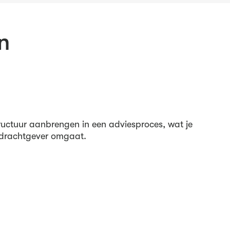
n
tructuur aanbrengen in een adviesproces, wat je
 opdrachtgever omgaat.