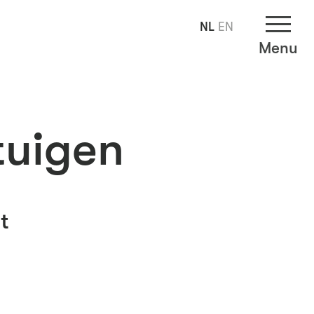
NL
EN
Menu
tuigen
t