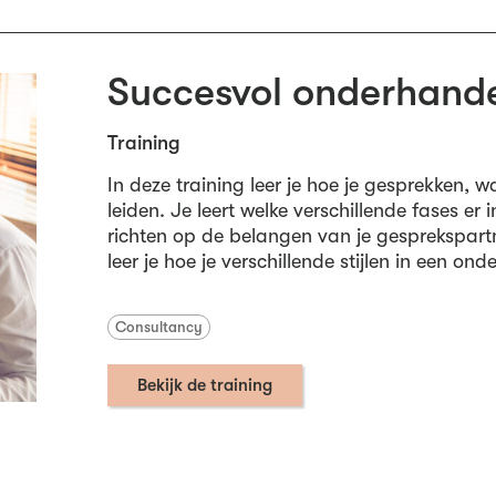
Succesvol onderhand
Training
In deze training leer je hoe je gesprekken, 
leiden. Je leert welke verschillende fases er
richten op de belangen van je gesprekspar
leer je hoe je verschillende stijlen in een ond
Consultancy
Bekijk de training