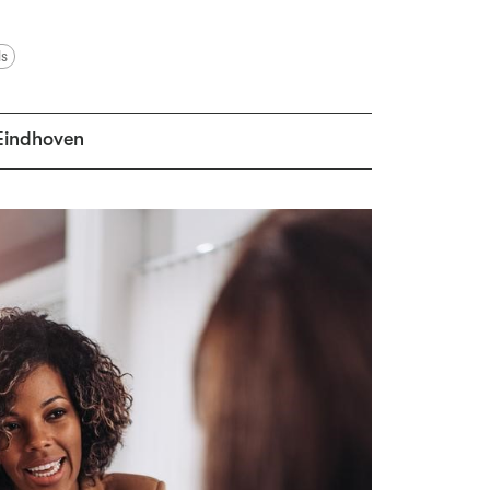
ls
Eindhoven