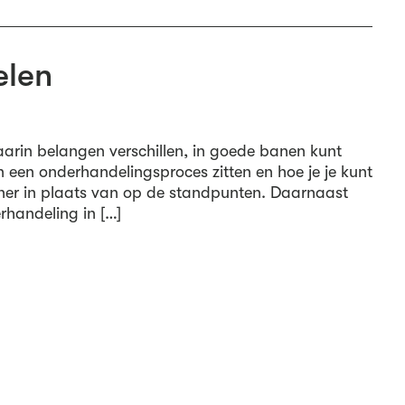
elen
waarin belangen verschillen, in goede banen kunt
 in een onderhandelingsproces zitten en hoe je je kunt
tner in plaats van op de standpunten. Daarnaast
erhandeling in […]