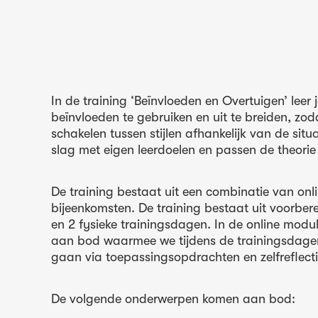
In de training ‘Beïnvloeden en Overtuigen’ leer je
beïnvloeden te gebruiken en uit te breiden, zoda
schakelen tussen stijlen afhankelijk van de sit
slag met eigen leerdoelen en passen de theorie 
De training bestaat uit een combinatie van onl
bijeenkomsten. De training bestaat uit voorbe
en 2 fysieke trainingsdagen. In de online modu
aan bod waarmee we tijdens de trainingsdage
gaan via toepassingsopdrachten en zelfreflect
De volgende onderwerpen komen aan bod: