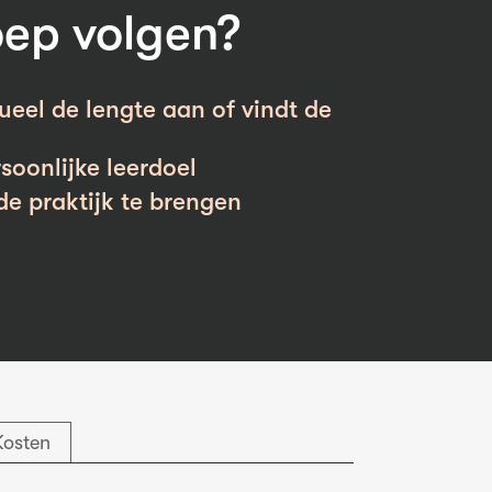
oep volgen?
ueel de lengte aan of vindt de
soonlijke leerdoel
de praktijk te brengen
Kosten