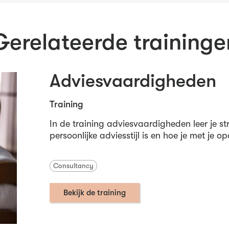
Gerelateerde traininge
Adviesvaardigheden
Training
In de training adviesvaardigheden leer je s
persoonlijke adviesstijl is en hoe je met je
Consultancy
Bekijk de training