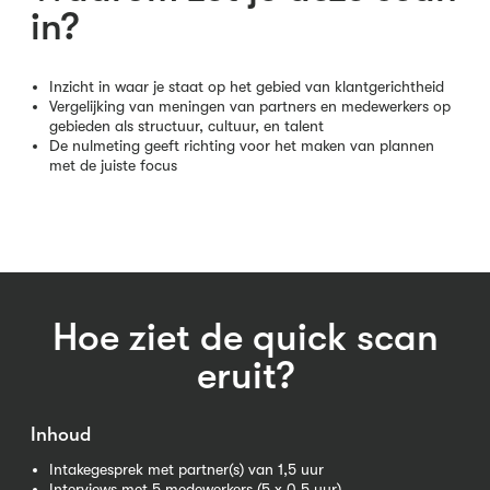
in?
Inzicht in waar je staat op het gebied van klantgerichtheid
Vergelijking van meningen van partners en medewerkers op
gebieden als structuur, cultuur, en talent
De nulmeting geeft richting voor het maken van plannen
met de juiste focus
Hoe ziet de quick scan
eruit?
Inhoud
Intakegesprek met partner(s) van 1,5 uur
Interviews met 5 medewerkers (5 x 0,5 uur)