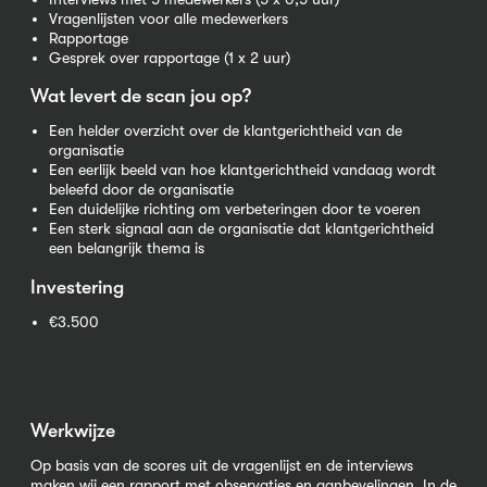
Vragenlijsten voor alle medewerkers
Rapportage
Gesprek over rapportage (1 x 2 uur)
Wat levert de scan jou op?
Een helder overzicht over de klantgerichtheid van de
organisatie
Een eerlijk beeld van hoe klantgerichtheid vandaag wordt
beleefd door de organisatie
Een duidelijke richting om verbeteringen door te voeren
Een sterk signaal aan de organisatie dat klantgerichtheid
een belangrijk thema is
Investering
€3.500
Werkwijze
Op basis van de scores uit de vragenlijst en de interviews
maken wij een rapport met observaties en aanbevelingen. In de