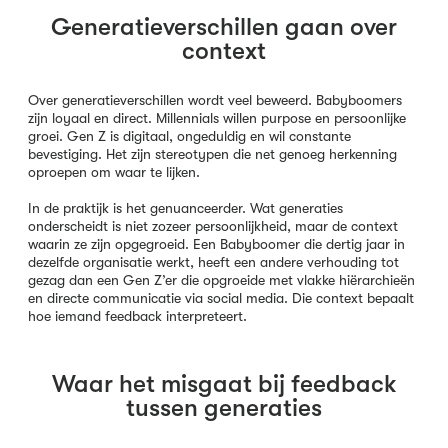
Generatieverschillen gaan over
context
Over generatieverschillen wordt veel beweerd. Babyboomers
zijn loyaal en direct. Millennials willen purpose en persoonlijke
groei. Gen Z is digitaal, ongeduldig en wil constante
bevestiging. Het zijn stereotypen die net genoeg herkenning
oproepen om waar te lijken.
In de praktijk is het genuanceerder. Wat generaties
onderscheidt is niet zozeer persoonlijkheid, maar de context
waarin ze zijn opgegroeid. Een Babyboomer die dertig jaar in
dezelfde organisatie werkt, heeft een andere verhouding tot
gezag dan een Gen Z’er die opgroeide met vlakke hiërarchieën
en directe communicatie via social media. Die context bepaalt
hoe iemand feedback interpreteert.
Waar het misgaat bij feedback
tussen generaties