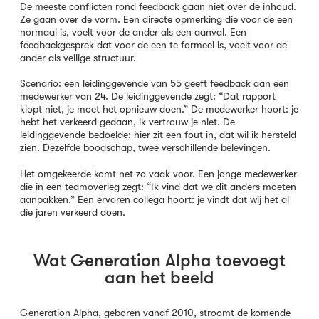
De meeste conflicten rond feedback gaan niet over de inhoud.
Ze gaan over de vorm. Een directe opmerking die voor de een
normaal is, voelt voor de ander als een aanval. Een
feedbackgesprek dat voor de een te formeel is, voelt voor de
ander als veilige structuur.
Scenario: een leidinggevende van 55 geeft feedback aan een
medewerker van 24. De leidinggevende zegt: “Dat rapport
klopt niet, je moet het opnieuw doen.” De medewerker hoort: je
hebt het verkeerd gedaan, ik vertrouw je niet. De
leidinggevende bedoelde: hier zit een fout in, dat wil ik hersteld
zien. Dezelfde boodschap, twee verschillende belevingen.
Het omgekeerde komt net zo vaak voor. Een jonge medewerker
die in een teamoverleg zegt: “Ik vind dat we dit anders moeten
aanpakken.” Een ervaren collega hoort: je vindt dat wij het al
die jaren verkeerd doen.
Wat Generation Alpha toevoegt
aan het beeld
Generation Alpha, geboren vanaf 2010, stroomt de komende