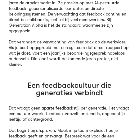
jaren de arbeidsmarkt in. Ze groeien op met AI-gestuurde
feedback, gepersonaliseerde leerroutes en directe
beloningssystemen. De verwachting dat feedback continu en
direct beschikbaar is, leeft al bij veel medewerkers. Bij
Generation Alpha is het de standaard waarmee ze zijn
opgegroeid.
Dat verandert de verwachting van feedback op de werkvloer.
Als je bent opgegroeid met een systeem dat direct reageert op
wat je doet, voelt een jaarlijks beoordelingsgesprek hopeloos
ouderwets. Die kloof wordt de komende jaren groter, niet
kleiner.
Een feedbackcultuur die
generaties verbindt
Dat vraagt geen aparte feedbackstijl per generatie. Het vraagt
een cultuur waarin feedback vanzelfsprekend is, ongeacht je
leeftijd of achtergrond.
Dat begint bij afspraken. Maak in je team expliciet hoe je
feedback geeft en ontvangt. Bespreek wat voor de een