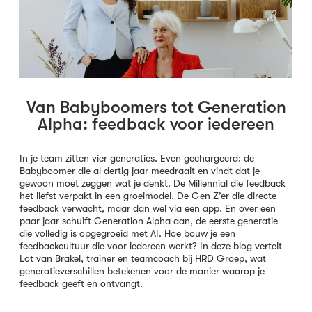
Van Babyboomers tot Generation
Alpha: feedback voor iedereen
In je team zitten vier generaties. Even gechargeerd: de
Babyboomer die al dertig jaar meedraait en vindt dat je
gewoon moet zeggen wat je denkt. De Millennial die feedback
het liefst verpakt in een groeimodel. De Gen Z’er die directe
feedback verwacht, maar dan wel via een app. En over een
paar jaar schuift Generation Alpha aan, de eerste generatie
die volledig is opgegroeid met AI. Hoe bouw je een
feedbackcultuur die voor iedereen werkt? In deze blog vertelt
Lot van Brakel, trainer en teamcoach bij HRD Groep, wat
generatieverschillen betekenen voor de manier waarop je
feedback geeft en ontvangt.