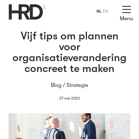
NL
EN
Menu
Vijf tips om plannen
voor
organisatieverandering
concreet te maken
Blog /
Strategie
27 mei 2020