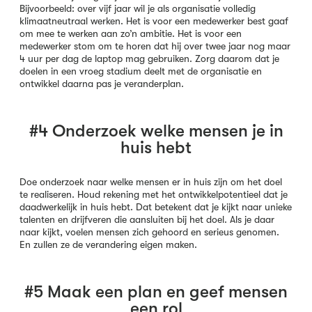
Bijvoorbeeld: over vijf jaar wil je als organisatie volledig
klimaatneutraal werken. Het is voor een medewerker best gaaf
om mee te werken aan zo’n ambitie. Het is voor een
medewerker stom om te horen dat hij over twee jaar nog maar
4 uur per dag de laptop mag gebruiken. Zorg daarom dat je
doelen in een vroeg stadium deelt met de organisatie en
ontwikkel daarna pas je veranderplan.
#4 Onderzoek welke mensen je in
huis hebt
Doe onderzoek naar welke mensen er in huis zijn om het doel
te realiseren. Houd rekening met het ontwikkelpotentieel dat je
daadwerkelijk in huis hebt. Dat betekent dat je kijkt naar unieke
talenten en drijfveren die aansluiten bij het doel. Als je daar
naar kijkt, voelen mensen zich gehoord en serieus genomen.
En zullen ze de verandering eigen maken.
#5 Maak een plan en geef mensen
een rol