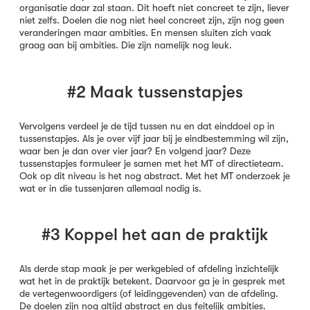
organisatie daar zal staan. Dit hoeft niet concreet te zijn, liever
niet zelfs. Doelen die nog niet heel concreet zijn, zijn nog geen
veranderingen maar ambities. En mensen sluiten zich vaak
graag aan bij ambities. Die zijn namelijk nog leuk.
#2 Maak tussenstapjes
Vervolgens verdeel je de tijd tussen nu en dat einddoel op in
tussenstapjes. Als je over vijf jaar bij je eindbestemming wil zijn,
waar ben je dan over vier jaar? En volgend jaar? Deze
tussenstapjes formuleer je samen met het MT of directieteam.
Ook op dit niveau is het nog abstract. Met het MT onderzoek je
wat er in die tussenjaren allemaal nodig is.
#3 Koppel het aan de praktijk
Als derde stap maak je per werkgebied of afdeling inzichtelijk
wat het in de praktijk betekent. Daarvoor ga je in gesprek met
de vertegenwoordigers (of leidinggevenden) van de afdeling.
De doelen zijn nog altijd abstract en dus feitelijk ambities.