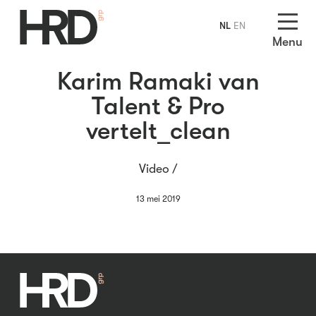
NL
EN
Menu
Karim Ramaki van
Talent & Pro
vertelt_clean
Video /
13 mei 2019