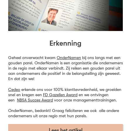
Erkenning
Geheel onverwacht kwam
OnderNamen
bij ons langs met een
gouden parel. OnderNamen is een organisatie die ondernemers
in de regio met elkaar verbindt. Zij reiken een gouden parel uit
aan ondernemers die positief in de belangstelling zijn geweest.
En dat zijn we!
Cedeo
erkende ons voor 100% klanttevredenheid, we groeiden
snel en kregen een
FD Gazellen Award
en we ontvingen
een
NBSA Succes Award
voor onze managementtrainingen.
OnderNamen, bedankt! Graag feliciteren we ook alle andere
ondernemers uit onze regio met hun parels.
Lees het artikel