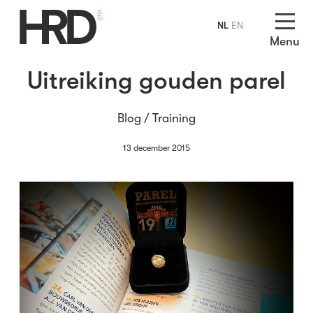
NL
EN
Menu
Uitreiking gouden parel
Blog /
Training
13 december 2015