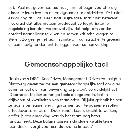
Lot: ‘Veel net gevormde teams zijn in het begin vooral bezig
elkaar te leren kennen en de dynamiek te ontdekken. Ze tasten
elkaar nog af. Dat is een natuurlijke fase, maar het betekent
niet altijd dat alles meteen productief verloopt. Externe
begeleiding kan dan waardevol zijn. Het helpt om zonder
oordeel naar elkaar te kijken en samen kritische vragen te
stellen. Zo geef je het team ruimte om constructief te groeien
en een stevig fundament te leggen voor samenwerking.’
Gemeenschappelijke taal
‘Tools zoals DISC, RealDrives, Management Drives en Insights
Discovery geven teams een gemeenschappelijke taal om over
communicatie en samenwerking te praten’, verduidelijkt Lot.
‘Daarnaast bieden sommige tools diepgaand inzicht in
drijfveren of kwaliteiten van teamleden. Bij juist gebruik helpen
ze teams om samenwerkingsvormen aan te passen en rollen
effectiever te verdelen. Door vanuit ieders kracht te werken,
creëer je een omgeving waarin het team nog beter
functioneert. Deze balans tussen individuele kwaliteiten en
teamdoelen zorgt voor een duurzame impact.’