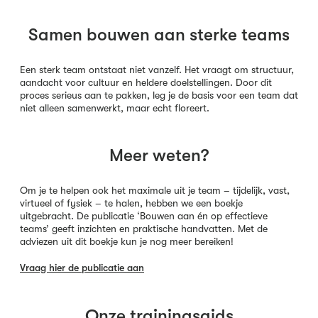
Samen bouwen aan sterke teams
Een sterk team ontstaat niet vanzelf. Het vraagt om structuur,
aandacht voor cultuur en heldere doelstellingen. Door dit
proces serieus aan te pakken, leg je de basis voor een team dat
niet alleen samenwerkt, maar echt floreert.
Meer weten?
Om je te helpen ook het maximale uit je team – tijdelijk, vast,
virtueel of fysiek – te halen, hebben we een boekje
uitgebracht. De publicatie ‘Bouwen aan én op effectieve
teams’ geeft inzichten en praktische handvatten. Met de
adviezen uit dit boekje kun je nog meer bereiken!
Vraag hier de publicatie aan
Onze trainingsgids