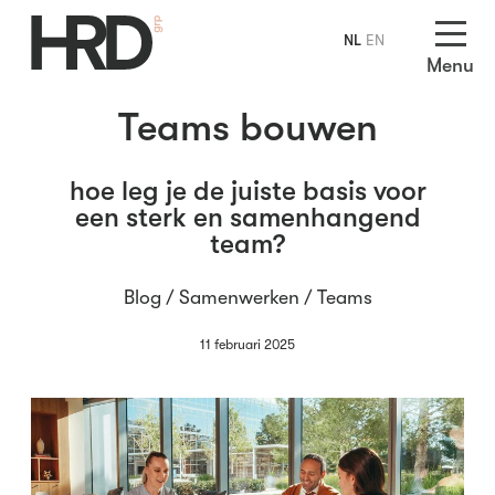
NL
EN
Menu
Teams bouwen
hoe leg je de juiste basis voor
een sterk en samenhangend
team?
Blog /
Samenwerken
/
Teams
11 februari 2025