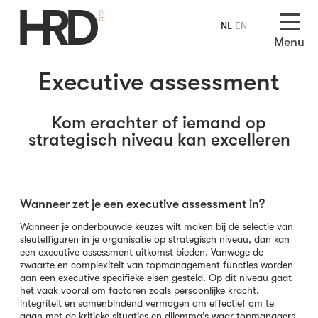
NL
EN
Menu
Executive assessment
Kom erachter of iemand op
strategisch niveau kan excelleren
Wanneer zet je een executive assessment in?
Wanneer je onderbouwde keuzes wilt maken bij de selectie van
sleutelfiguren in je organisatie op strategisch niveau, dan kan
een executive assessment uitkomst bieden. Vanwege de
zwaarte en complexiteit van topmanagement functies worden
aan een executive specifieke eisen gesteld. Op dit niveau gaat
het vaak vooral om factoren zoals persoonlijke kracht,
integriteit en samenbindend vermogen om effectief om te
gaan met de kritieke situaties en dilemma’s waar topmanagers