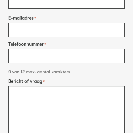
E-mailadres
*
Telefoonnummer
*
0 van 12 max. aantal karakters
Bericht of vraag
*