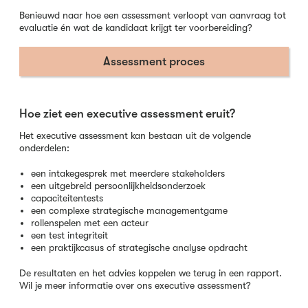
Benieuwd naar hoe een assessment verloopt van aanvraag tot
evaluatie én wat de kandidaat krijgt ter voorbereiding?
Assessment proces
Hoe ziet een executive assessment eruit?
Het executive assessment kan bestaan uit de volgende
onderdelen:
een intakegesprek met meerdere stakeholders
een uitgebreid persoonlijkheidsonderzoek
capaciteitentests
een complexe strategische managementgame
rollenspelen met een acteur
een test integriteit
een praktijkcasus of strategische analyse opdracht
De resultaten en het advies koppelen we terug in een rapport.
Wil je meer informatie over ons executive assessment?