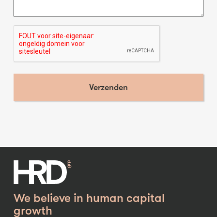
We believe in human capital
growth