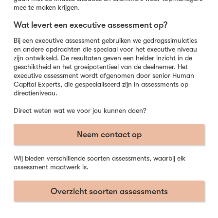
mee te maken krijgen.
Wat levert een executive assessment op?
Bij een executive assessment gebruiken we gedragssimulaties
en andere opdrachten die speciaal voor het executive niveau
zijn ontwikkeld. De resultaten geven een helder inzicht in de
geschiktheid en het groeipotentieel van de deelnemer. Het
executive assessment wordt afgenomen door senior Human
Capital Experts, die gespecialiseerd zijn in assessments op
directieniveau.
Direct weten wat we voor jou kunnen doen?
Neem contact op
Wij bieden verschillende soorten assessments, waarbij elk
assessment maatwerk is.
Overzicht soorten assessments