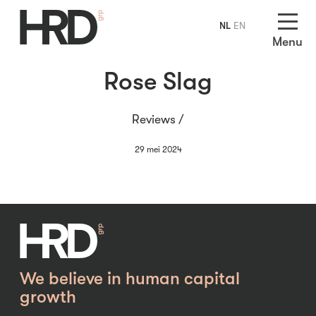
NL
EN
Menu
Rose Slag
Reviews /
29 mei 2024
We believe in human capital
growth