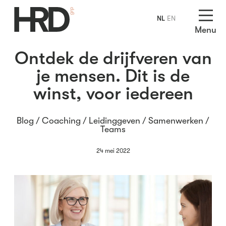
NL
EN
Menu
Ontdek de drijfveren van
je mensen. Dit is de
winst, voor iedereen
Blog /
Coaching
/
Leidinggeven
/
Samenwerken
/
Teams
24 mei 2022