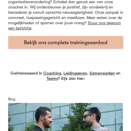
organisatieverandering? Schakel dan gerust een van onze
coaches in. Wij ondersteunen je positief, zijn oordeelvrij en
benaderen je vanuit oprechte nieuwsgierigheid. Onze aanpak is
concreet, toepassingsgericht en meetbaar. Meer weten over de
mogelijkheden of sparren over jouw vraag?
Stuur ons gewoon
een berichtje
.
Bekijk ons complete trainingsaanbod
Geïnteresseerd in
Coaching
,
Leidinggeven
,
Samenwerken
en
Teams
? Kijk dan hier:
Blog