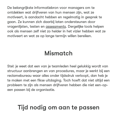
De belangrijkste informatiebron voor managers om te
ontdekken wat drijfveren van hun mensen zijn, wat ze
motiveert, is aandacht hebben en regelmatig in gesprek te
gaan. Ze kunnen zich daarbij laten ondersteunen door
vragenlijsten, testen en
assessments
. Dergelijke tools helpen
ook als mensen zelf niet zo helder in het vizier hebben wat ze
motiveert en wat ze op lange termijn willen bereiken.
Mismatch
Stel: je weet dat een van je teamleden heel gelukkig wordt van
structuur aanbrengen en van procedures, maar je werkt bij een
reclamebureau waar alles onder tijdsdruk verloopt, dan heb je
te maken met een fikse uitdaging. Toch hoeft dat niet altijd een
probleem te zijn als mensen drijfveren hebben die niet een-op-
een passen bij de organisatie.
Tijd nodig om aan te passen