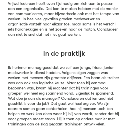
Vrijwel iedereen heeft even tijd nodig om zich aan te passen
aan een organisatie. Dat kan te maken hebben met de manier
van communiceren, maar bijvoorbeeld ook met het tempo van
werken. In heel veel gevallen groeien medewerker en
organisatie vanzelf naar elkaar toe, maar soms is het verschil
iets hardnekkiger en is het zoeken naar de match. Concludeer
dan niet te snel dat het niet gaat werken.
In de praktijk
Ik herinner me nog goed dat we zelf een jonge, frisse, junior
medewerker in dienst hadden. Volgens eigen zeggen was
werken met mensen zijn grootste drijfveer. Een baan als trainer
was dan ook een logische keuze. Maar toen hij eenmaal
begonnen was, kwam hij erachter dat hij trainingen voor
groepen wel heel erg spannend vond. Eigenlijk te spannend.
Wat doe je dan als manager? Concluderen dat iemand niet
geschikt is voor de job? Dat gaat wel heel erg ver. We zijn
daarom samen gaan achterhalen, hoe hij mensen toch kan
helpen en werk kan doen waar hij blij van wordt, zonder dat hij
voor groepen moest staan. Hij is toen op andere manier met
trainingen aan de slag gegaan: trainingen ontwikkelen,