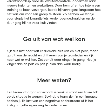
verantwoordelijk voor de kwaliteitscontrole, onderzoek naar
nieuwe inzichten en werkwijzen. Door hem af en toe intern een
training te laten verzorgen, leerde hij vervolgens langzaam hoe
het was om voor een groep te staan. Zo hebben we stapje
voor stapje het kraantje iets verder opengedraaid en op den
duur ging hij het zelfs leuk vinden.
Ga uit van wat wel kan
Kijk dus niet naar wat er allemaal niet kan en niet past, maar
ga uit van de kracht en drijfveren van je teamleden en kijk
naar wat er wel kan. Zet vanuit daar dingen in gang. Hou je
vinger aan de pols en pas je plan aan waar nodig.
Meer weten?
Een team- of organisatiecoach is vaak in staat een frisse blik
op de situatie te werpen. Bevindt je team zich in een impasse,
hebben jullie last van een negatieve onderstroom of is het
lastig om jullie eigen weg te vinden in een