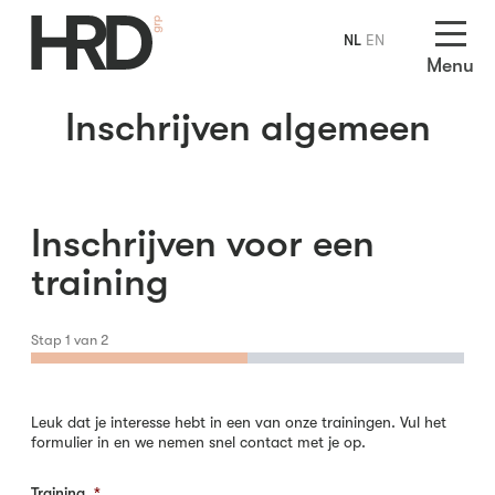
NL
EN
Menu
Inschrijven algemeen
Inschrijven voor een
training
Stap
1
van
2
Leuk dat je interesse hebt in een van onze trainingen. Vul het
formulier in en we nemen snel contact met je op.
Training
*