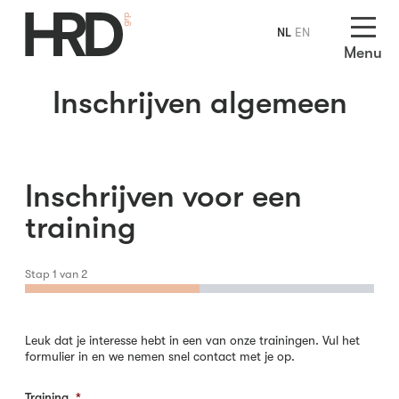
NL
EN
Menu
Inschrijven algemeen
Inschrijven voor een
training
Stap
1
van
2
Leuk dat je interesse hebt in een van onze trainingen. Vul het
formulier in en we nemen snel contact met je op.
Training
*