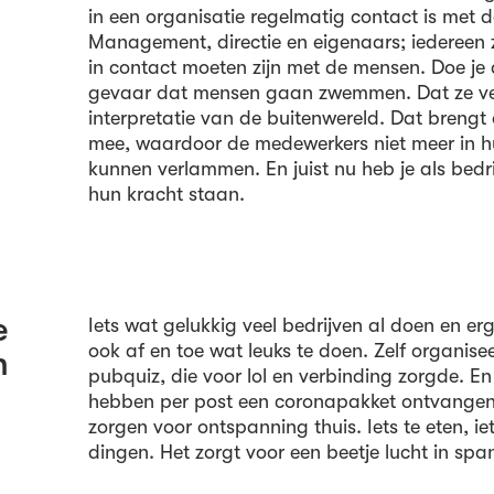
in een organisatie regelmatig contact is met 
Management, directie en eigenaars; iedereen
in contact moeten zijn met de mensen. Doe je d
gevaar dat mensen gaan zwemmen. Dat ze ve
interpretatie van de buitenwereld. Dat brengt
mee, waardoor de medewerkers niet meer in h
kunnen verlammen. En juist nu heb je als bedr
hun kracht staan.
e
Iets wat gelukkig veel bedrijven al doen en er
ook af en toe wat leuks te doen. Zelf organise
n
pubquiz, die voor lol en verbinding zorgde. E
hebben per post een coronapakket ontvangen,
zorgen voor ontspanning thuis. Iets te eten, iet
dingen. Het zorgt voor een beetje lucht in spa