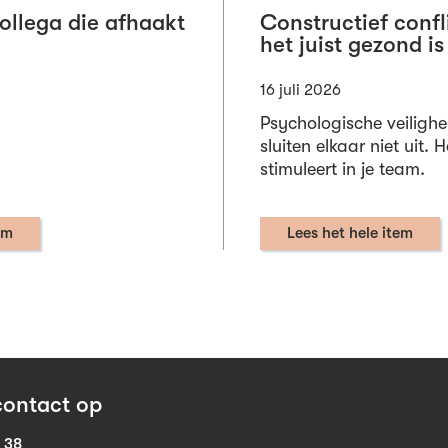
collega die afhaakt
Constructief conf
het juist gezond is
16 juli 2026
Psychologische veilighe
sluiten elkaar niet uit. 
stimuleert in je team.
em
Lees het hele item
ontact op
1 38