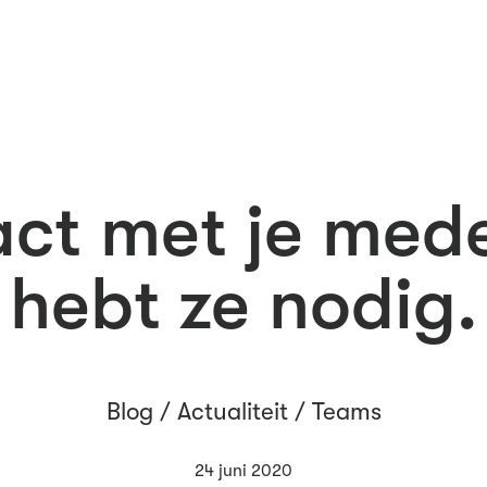
ct met je mede
hebt ze nodig.
Blog /
Actualiteit
/
Teams
24 juni 2020