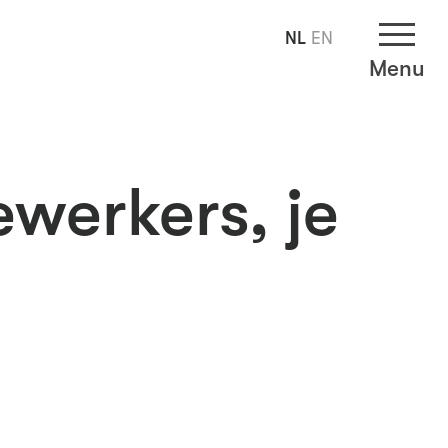
NL
EN
Menu
werkers, je