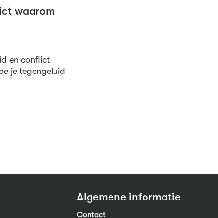
lict waarom
id en conflict
Hoe je tegengeluid
Algemene informatie
Contact