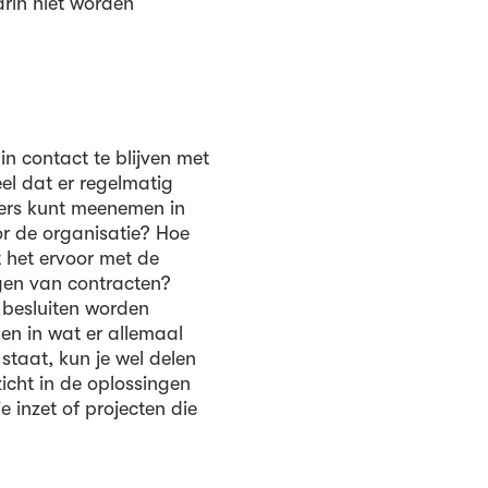
rin niet worden
in contact te blijven met
eel dat er regelmatig
kers kunt meenemen in
or de organisatie? Hoe
t het ervoor met de
ngen van contracten?
 besluiten worden
n in wat er allemaal
 staat, kun je wel delen
zicht in de oplossingen
 inzet of projecten die