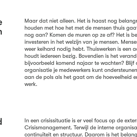
e
Maar dat niet alleen. Het is haast nog belangr
houden met hoe het met de mensen thuis gaat
n
nog aan? Komen de muren op ze af? Het is be
investeren in het welzijn van je mensen. Mensen
weer keihard nodig hebt. Thuiswerken is een a
houdt iedereen bezig. Bovendien is het verande
bijvoorbeeld komend najaar te wachten? Blijf 
organisatie je medewerkers kunt ondersteunen
aan de pols als het gaat om de hoeveelheid e
werk.
d
In een crisissituatie is er veel focus op de exter
Crisismanagement. Terwijl de interne organisa
continuïteit en structuur. Daarom is het belang