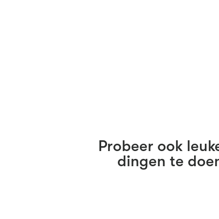
Probeer ook leuk
dingen te doe