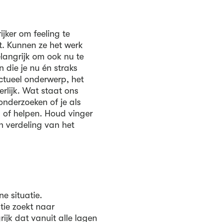
ijker om feeling te
. Kunnen ze het werk
langrijk om ook nu te
 die je nu én straks
ctueel onderwerp, het
rlijk. Wat staat ons
onderzoeken of je als
 of helpen. Houd vinger
n verdeling van het
ne situatie.
tie zoekt naar
rijk dat vanuit alle lagen