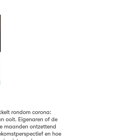
kelt rondom corona:
n ooit. Eigenaren of de
ste maanden ontzettend
komstperspectief en hoe