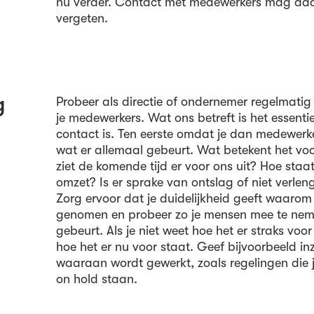
nu verder. Contact met medewerkers mag daa
vergeten.
g
Probeer als directie of ondernemer regelmatig 
je medewerkers. Wat ons betreft is het essenti
contact is. Ten eerste omdat je dan medewer
wat er allemaal gebeurt. Wat betekent het vo
ziet de komende tijd er voor ons uit? Hoe staa
omzet? Is er sprake van ontslag of niet verle
Zorg ervoor dat je duidelijkheid geeft waarom
genomen en probeer zo je mensen mee te neme
gebeurt. Als je niet weet hoe het er straks voor
hoe het er nu voor staat. Geef bijvoorbeeld in
waaraan wordt gewerkt, zoals regelingen die je
on hold staan.