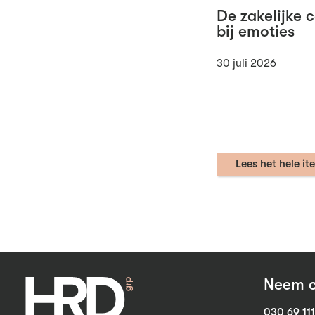
De zakelijke 
bij emoties
30 juli 2026
Lees het hele it
Neem c
030 69 11