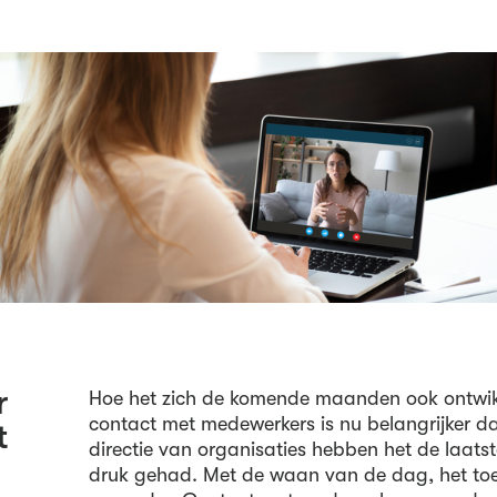
r
Hoe het zich de komende maanden ook ontwik
contact met medewerkers is nu belangrijker da
t
directie van organisaties hebben het de laat
druk gehad. Met de waan van de dag, het toe