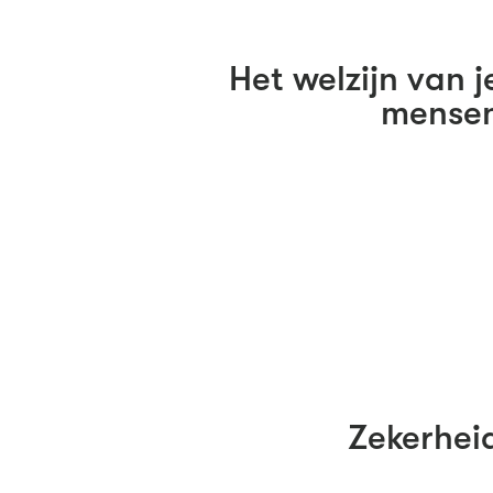
Het welzijn van j
mense
Zekerhei