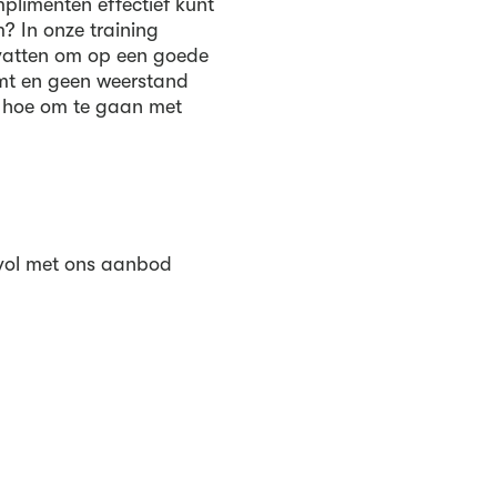
plimenten effectief kunt
? In onze training
dvatten om op een goede
mt en geen weerstand
 hoe om te gaan met
 vol met ons aanbod