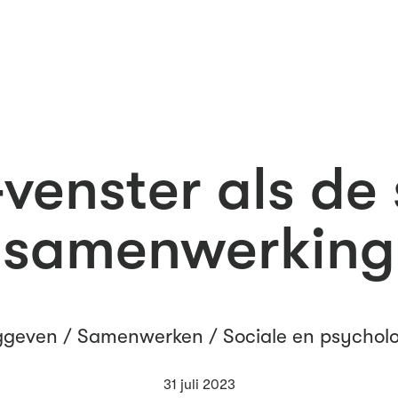
venster als de
samenwerking
ggeven
/
Samenwerken
/
Sociale en psycholo
31 juli 2023