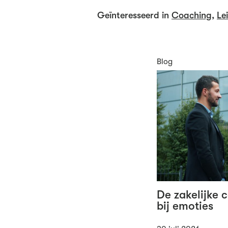
Geïnteresseerd in
Coaching
,
Le
Blog
De zakelijke 
bij emoties