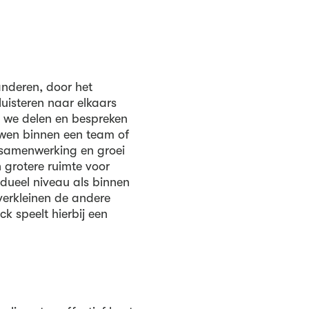
anderen, door het
uisteren naar elkaars
 we delen en bespreken
uwen binnen een team of
samenwerking en groei
 grotere ruimte voor
vidueel niveau als binnen
verkleinen de andere
 speelt hierbij een