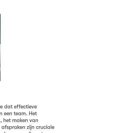
e dat effectieve
an een team. Het
n, het maken van
fspraken zijn cruciale