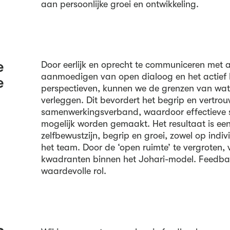
aan persoonlijke groei en ontwikkeling.
e
Door eerlijk en oprecht te communiceren met 
aanmoedigen van open dialoog en het actief l
e
perspectieven, kunnen we de grenzen van wat
verleggen. Dit bevordert het begrip en vertro
samenwerkingsverband, waardoor effectieve 
mogelijk worden gemaakt. Het resultaat is een
zelfbewustzijn, begrip en groei, zowel op indi
het team. Door de ‘open ruimte’ te vergroten, 
kwadranten binnen het Johari-model. Feedback
waardevolle rol.