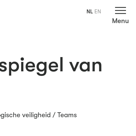
NL
EN
Menu
 spiegel van
gische veiligheid
/
Teams