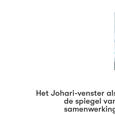
Het Johari-venster al
de spiegel va
samenwerkin