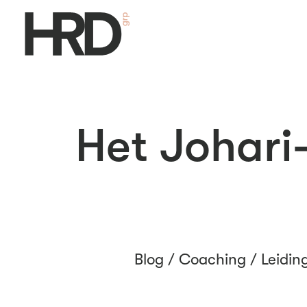
Het Johari-
Blog /
Coaching
/
Leidin