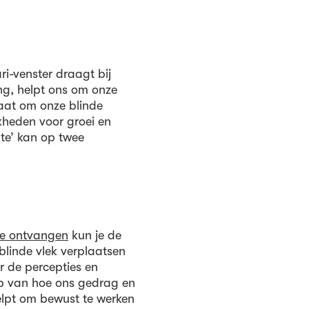
ri-venster draagt bij
ng, helpt ons om onze
staat om onze blinde
kheden voor groei en
mte’ kan op twee
te ontvangen
kun je de
linde vlek verplaatsen
r de percepties en
rip van hoe ons gedrag en
lpt om bewust te werken