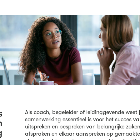
s
Als coach, begeleider of leidinggevende weet j
samenwerking essentieel is voor het succes v
n
uitspreken en bespreken van belangrijke zake
g
afspraken en elkaar aanspreken op gemaakte a