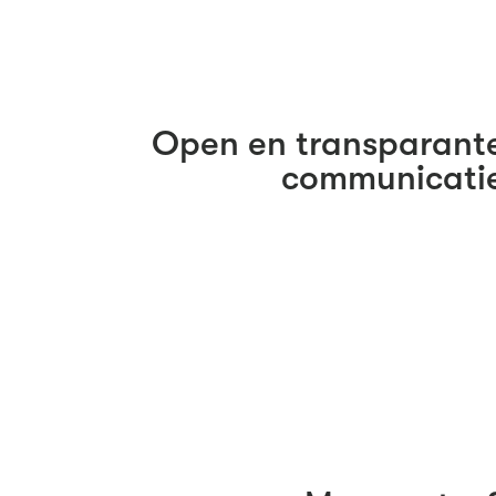
Open en transparant
communicati