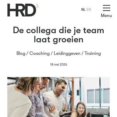
NL
EN
Menu
De collega die je team
laat groeien
Blog /
Coaching
/
Leidinggeven
/
Training
18 mei 2026