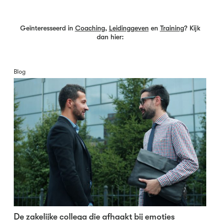
Geïnteresseerd in
Coaching
,
Leidinggeven
en
Training
? Kijk
dan hier:
Blog
De zakelijke collega die afhaakt bij emoties