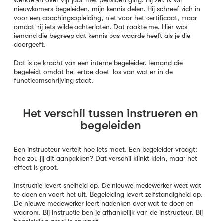
werkte en over vijf jaar met pensioen ging. Hij zei: ik wil
nieuwkomers begeleiden, mijn kennis delen. Hij schreef zich in
voor een coachingsopleiding, niet voor het certificaat, maar
omdat hij iets wilde achterlaten. Dat raakte me. Hier was
iemand die begreep dat kennis pas waarde heeft als je die
doorgeeft.
Dat is de kracht van een interne begeleider. Iemand die
begeleidt omdat het ertoe doet, los van wat er in de
functieomschrijving staat.
Het verschil tussen instrueren en
begeleiden
Een instructeur vertelt hoe iets moet. Een begeleider vraagt:
hoe zou jij dit aanpakken? Dat verschil klinkt klein, maar het
effect is groot.
Instructie levert snelheid op. De nieuwe medewerker weet wat
te doen en voert het uit. Begeleiding levert zelfstandigheid op.
De nieuwe medewerker leert nadenken over wat te doen en
waarom. Bij instructie ben je afhankelijk van de instructeur. Bij