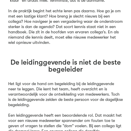
“klaar” en draait mee. Tenminste, dat is de aanname.
In de praktijk begint het echte leren pas daarna. Hoe ga je om
met een lastige klant? Hoe breng je slecht nieuws bij een
collega? Hoe navigeer je een vergadering waar de onderstroom
sterker is dan de agenda? Dat soort kennis staat niet in een
handboek. Die zit in de hoofden van ervaren collega’s. En als
niemand die kennis deelt, moet elke nieuwe medewerker het
wiel opnieuw uitvinden.
De leidinggevende is niet de beste
begeleider
Het ligt voor de hand om begeleiding bij de leidinggevende
neer te leggen. Die kent het team, heeft overzicht en is
verantwoordelijk voor de ontwikkeling van medewerkers. Toch
is de leidinggevende zelden de beste persoon voor de dagelijkse
begeleiding.
Een leidinggevende heeft een beoordelende rol. Dat maakt het
voor een nieuwe medewerker spannender om fouten toe te
geven of vragen te stellen die “dom” voelen. Bij een collega ligt