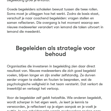
begeleiding groei je ervanaf.
Goede begeleiders schakelen bewust tussen die twee rollen.
Soms moet je uitleggen hoe het werkt. Zodra de basis staat,
verschuif je naar coachend begeleiden: vragen stellen en
samen reflecteren. Die overgang is het moment waarop een
nieuwe medewerker verandert van iemand die taken uitvoert in
iemand die meedenkt.
Begeleiden als strategie voor
behoud
Organisaties die investeren in begeleiding zien daar direct
resultaat van. Nieuwe medewerkers die zich goed begeleid
voelen, blijven langer en zijn sneller zelfstandig. Ze durven
eerder vragen te stellen en fouten te bespreken, wat de
psychologische veiligheid in het team versterkt. Dat verkort de
inwerktijd en verlaagt het verloop.
Voor de begeleider zelf geldt hetzelfde. Wie anderen begeleidt,
wordt scherper in het eigen werk. Je leert je kennis te
verwoorden, je reflecteert op je eigen aanpak en je voelt je
nuttig. In een arbeidsmarkt waarin medewerkers zoeken naar