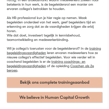
betekenis in hun werk, is de begeleidersrol een manier om
ervaren collega’s betrokken te houden.
Als HR-professional kun je hier regie op nemen. Maak
begeleiden onderdeel van het werk, geef begeleiders tijd en
erkenning en zorg dat ze de vaardigheden krijgen die erbij
horen.
Wie dat doet, investeert tegelijk in kennisbehoud,
teamontwikkeling en medewerkerbinding.
Wil je collega’s toerusten voor de begeleidersrol? In de
training
begeleidingsvaardigheden
leren ervaren medewerkers hoe ze
nieuwe collega’s effectief begeleiden. Voor wie verder wil in
coachend begeleiden is er de
training coachings- en
begeleidingsvaardigheden
of de opleiding
Coachen als 2e
beroep
.
Bekijk ons complete trainingsaanbod
We believe in Human Capital Growth