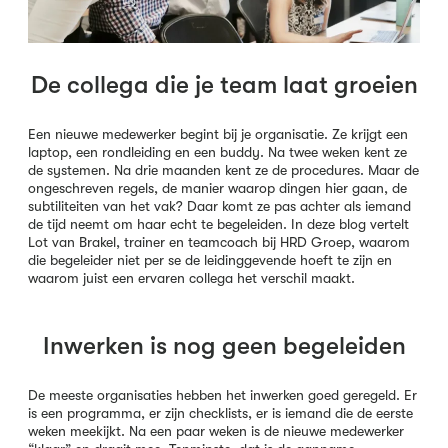
De collega die je team laat groeien
Een nieuwe medewerker begint bij je organisatie. Ze krijgt een
laptop, een rondleiding en een buddy. Na twee weken kent ze
de systemen. Na drie maanden kent ze de procedures. Maar de
ongeschreven regels, de manier waarop dingen hier gaan, de
subtiliteiten van het vak? Daar komt ze pas achter als iemand
de tijd neemt om haar echt te begeleiden. In deze blog vertelt
Lot van Brakel, trainer en teamcoach bij HRD Groep, waarom
die begeleider niet per se de leidinggevende hoeft te zijn en
waarom juist een ervaren collega het verschil maakt.
Inwerken is nog geen begeleiden
De meeste organisaties hebben het inwerken goed geregeld. Er
is een programma, er zijn checklists, er is iemand die de eerste
weken meekijkt. Na een paar weken is de nieuwe medewerker