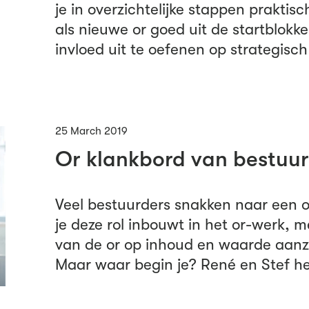
je in overzichtelijke stappen prakti
als nieuwe or goed uit de startblokk
invloed uit te oefenen op strategisch
25 March 2019
Or klankbord van bestuu
Veel bestuurders snakken naar een or
je deze rol inbouwt in het or-werk, m
van de or op inhoud en waarde aanzi
Maar waar begin je? René en Stef he