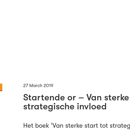
27 March 2019
Startende or – Van sterke 
strategische invloed
Het boek ‘Van sterke start tot strate