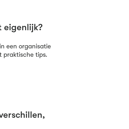
 eigenlijk?
n een organisatie
 praktische tips.
verschillen,