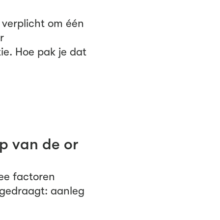
s verplicht om één
r
ie. Hoe pak je dat
p van de or
wee factoren
 gedraagt: aanleg