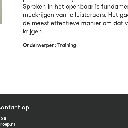
Spreken in het openbaar is fundamen
meekrijgen van je luisteraars. Het ga
de meest effectieve manier om dat v
krijgen.
Onderwerpen:
Training
ontact op
1 38
roep.nl