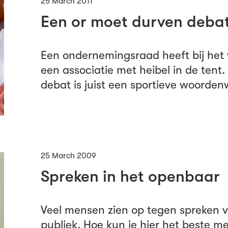
25 March 2011
Een or moet durven deba
Een ondernemingsraad heeft bij het 
een associatie met heibel in de tent
debat is juist een sportieve woordenw
25 March 2009
Spreken in het openbaar
Veel mensen zien op tegen spreken v
publiek. Hoe kun je hier het beste 