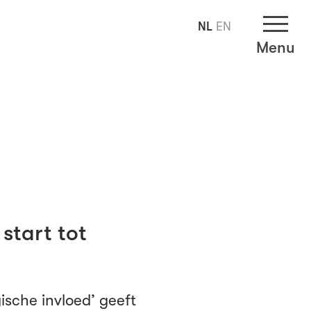
NL
EN
Menu
start tot
gische invloed’ geeft