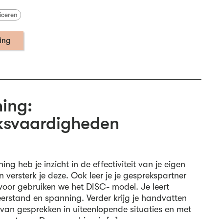
iceren
ning
ing:
ksvaardigheden
ng heb je inzicht in de effectiviteit van je eigen
versterk je deze. Ook leer je je gesprekspartner
rvoor gebruiken we het DISC- model. Je leert
stand en spanning. Verder krijg je handvatten
 van gesprekken in uiteenlopende situaties en met