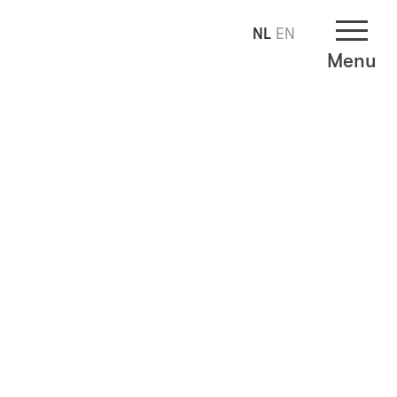
NL
EN
Menu
d