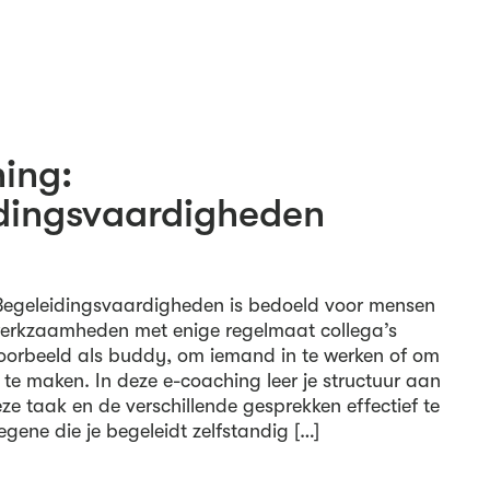
ing:
dingsvaardigheden
Begeleidingsvaardigheden is bedoeld voor mensen
werkzaamheden met enige regelmaat collega’s
voorbeeld als buddy, om iemand in te werken of om
te maken. In deze e-coaching leer je structuur aan
ze taak en de verschillende gesprekken effectief te
gene die je begeleidt zelfstandig […]