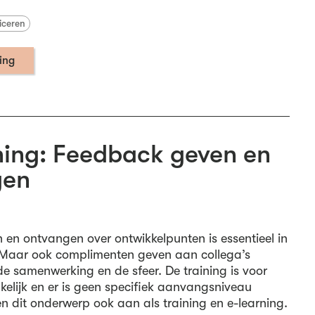
iceren
ning
ing: Feedback geven en
gen
en ontvangen over ontwikkelpunten is essentieel in
Maar ook complimenten geven aan collega’s
de samenwerking en de sfeer. De training is voor
kelijk en er is geen specifiek aanvangsniveau
n dit onderwerp ook aan als training en e-learning.