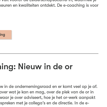
keuren en kwaliteiten ontdekt. De e-coaching is voor
ning
ing: Nieuw in de or
uw in de ondernemingsraad en er komt veel op je af.
over wat je kan en mag, over de plek van de or in
waar je over adviseert, hoe je het or-werk aanpakt
espreken met je collega’s en de directie. In de e-