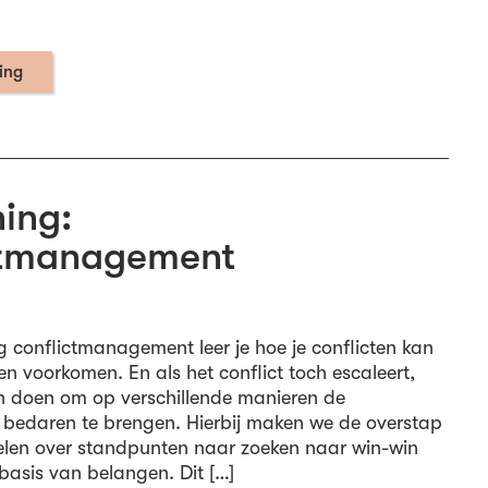
ning
ing:
ctmanagement
g conflictmanagement leer je hoe je conflicten kan
n voorkomen. En als het conflict toch escaleert,
kan doen om op verschillende manieren de
bedaren te brengen. Hierbij maken we de overstap
len over standpunten naar zoeken naar win-win
basis van belangen. Dit […]