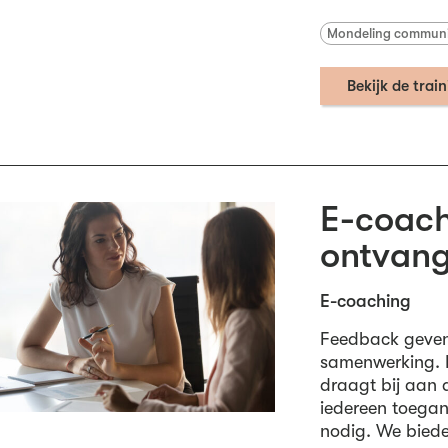
Mondeling commun
Bekijk de trai
E-coach
ontvan
E-coaching
Feedback geven 
samenwerking. 
draagt bij aan 
iedereen toegan
nodig. We biede