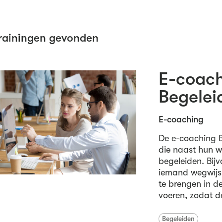
rainingen gevonden
E-coach
Begelei
E-coaching
De e-coaching 
die naast hun 
begeleiden. Bij
iemand wegwijs 
te brengen in de
voeren, zodat de
Begeleiden