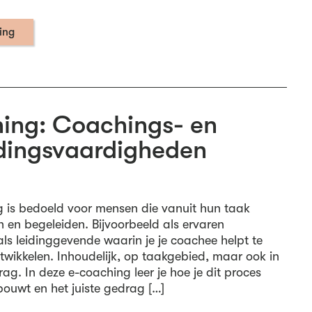
ning
ing: Coachings- en
dingsvaardigheden
 is bedoeld voor mensen die vanuit hun taak
en begeleiden. Bijvoorbeeld als ervaren
als leidinggevende waarin je je coachee helpt te
ntwikkelen. Inhoudelijk, op taakgebied, maar ook in
g. In deze e-coaching leer je hoe je dit proces
bouwt en het juiste gedrag […]